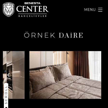
MENU
ÖRNEK
DAİRE
SCROLL