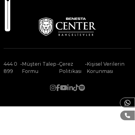
444 0
-
Müşteri Talep
-
Çerez
-
Kişisel Verilerin
899
Formu
Politikası
Korunması