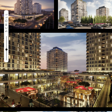
SCROLL